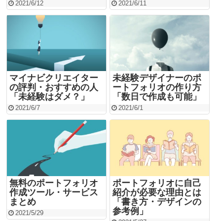
2021/6/12
2021/6/11
マイナビクリエイター
未経験デザイナーのポ
の評判・おすすめの人
ートフォリオの作り方
「未経験はダメ？」
「数日で作成も可能」
2021/6/7
2021/6/1
無料のポートフォリオ
ポートフォリオに自己
作成ツール・サービス
紹介が必要な理由とは
まとめ
「書き方・デザインの
参考例」
2021/5/29