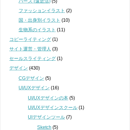
パース (遠近法)
(5)
ファッションイラスト
(2)
国・出身別イラスト
(10)
生物系のイラスト
(11)
コピーライティング
(1)
サイト運営・管理人
(3)
セールスライティング
(1)
デザイン
(430)
CGデザイン
(5)
UI/UXデザイン
(16)
UI/UXデザインの本
(5)
UI/UXデザインスクール
(1)
UIデザインツール
(7)
Sketch
(5)