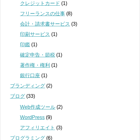
クレジットカード
(1)
フリーランスの仕事
(8)
会計・請求書サービス
(3)
印刷サービス
(1)
印鑑
(1)
確定申告・節税
(1)
著作権・権利
(1)
銀行口座
(1)
ブランディング
(2)
ブログ
(33)
Web作成ツール
(2)
WordPress
(9)
アフィリエイト
(3)
プログラミング
(6)