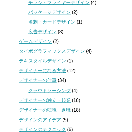
チラシ・フライヤーデザイン
(4)
パッケージデザイン
(2)
名刺・カードデザイン
(1)
広告デザイン
(3)
ゲームデザイン
(2)
タイポグラフィックスデザイン
(4)
テキスタイルデザイン
(1)
デザイナーになる方法
(12)
デザイナーの仕事
(34)
クラウドソーシング
(4)
デザイナーの独立・起業
(18)
デザイナーの転職・退職
(18)
デザインのアイデア
(5)
デザインのテクニック
(6)