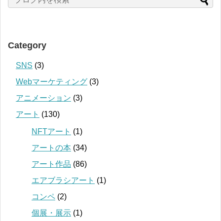
Category
SNS
(3)
Webマーケティング
(3)
アニメーション
(3)
アート
(130)
NFTアート
(1)
アートの本
(34)
アート作品
(86)
エアブラシアート
(1)
コンペ
(2)
個展・展示
(1)