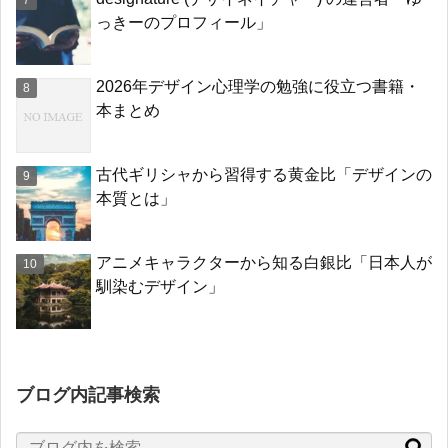
っきーのプロフィール」
2026年デザイン心理学の勉強に役立つ書籍・
本まとめ
古代ギリシャから習得する黄金比「デザインの
本質とは」
アニメキャラクターから知る白銀比「日本人が
馴染むデザイン」
ブログ内記事検索