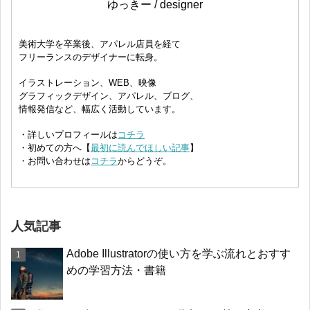
ゆっきー / designer
美術大学を卒業後、アパレル店員を経て
フリーランスのデザイナーに転身。
イラストレーション、WEB、映像
グラフィックデザイン、アパレル、ブログ、
情報発信など、幅広く活動しています。
・詳しいプロフィールは
コチラ
・初めての方へ【
最初に読んでほしい記事
】
・お問い合わせは
コチラ
からどうぞ。
人気記事
Adobe Illustratorの使い方を学ぶ流れとおすす
めの学習方法・書籍