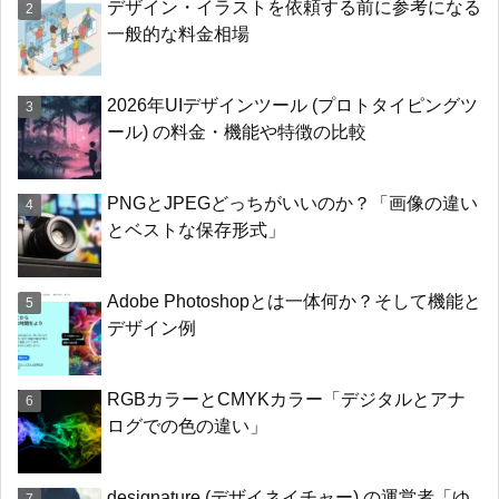
デザイン・イラストを依頼する前に参考になる
一般的な料金相場
2026年UIデザインツール (プロトタイピングツ
ール) の料金・機能や特徴の比較
PNGとJPEGどっちがいいのか？「画像の違い
とベストな保存形式」
Adobe Photoshopとは一体何か？そして機能と
デザイン例
RGBカラーとCMYKカラー「デジタルとアナ
ログでの色の違い」
designature (デザイネイチャー) の運営者「ゆ