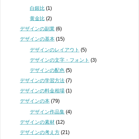
白銀比
(1)
黄金比
(2)
デザインの副業
(6)
デザインの基本
(15)
デザインのレイアウト
(5)
デザインの文字・フォント
(3)
デザインの配色
(5)
デザインの学習方法
(7)
デザインの料金相場
(1)
デザインの本
(79)
デザイン作品集
(4)
デザインの素材
(12)
デザインの考え方
(21)