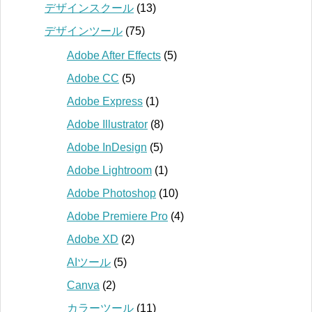
デザインスクール
(13)
デザインツール
(75)
Adobe After Effects
(5)
Adobe CC
(5)
Adobe Express
(1)
Adobe Illustrator
(8)
Adobe InDesign
(5)
Adobe Lightroom
(1)
Adobe Photoshop
(10)
Adobe Premiere Pro
(4)
Adobe XD
(2)
AIツール
(5)
Canva
(2)
カラーツール
(11)