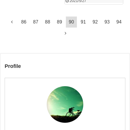
2021/5/27
86
87
88
89
90
91
92
93
94
Profile